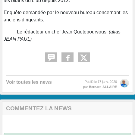
les bilans du club depuis 2012.
Enquête demandée par le nouveau bureau concernant les
anciens dirigeants.
Le rédacteur en chef Jean Quetepourvous.
(alias
JEAN PAUL)
Voir toutes les news
Publié le
17 janv. 2020
par
Bernard ALLAIRE
COMMENTEZ LA NEWS