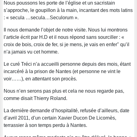
Nous poussons les porte de l’église et un sacristain
s’approche, le goupillon à la main, incantant des mots latins
: « secula …secula…Seculorum ».
Il nous demande l’objet de notre visite. Nous lui montrons
l’article écrit par H.D et il nous répond sans sourciller : «
croix de bois, croix de fer, si je mens, je vais en enfer" qu’il
n’a jamais vu cet homme.
Le curé Tréci n’a accueilli personne depuis des mois, étant
incarcéré à la prison de Nantes (et personne ne vint le
voir……), en attentant son procès.
Nous n’en serons pas plus et cela ne nous regarde pas,
comme disait Thierry Roland.
La dernière demande d’hospitalité, refusée d’ailleurs, date
d’avril 2011, d’un certain Xavier Ducon De Licornès,
terrassier à son temps perdu à Nantes.