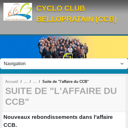
Panneau de gestion des cookies
CYCLO CLUB
BELLOPRATAIN (CCB)
Accueil
Suite de "l'affaire du CCB"
SUITE DE "L'AFFAIRE DU
CCB"
Nouveaux rebondissements dans l’affaire
CCB.