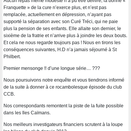
Aucun repas même modeste n’a pu être délivré, la bonne «
Franquette » de la cure n’exerce plus, et n’est pas
remplacée, actuellement en dépression, n’ayant pas
supporté la séparation avec son Curé Tréci, qui ne paie
plus la pension de ses enfants. Elle allaite son dernier, le
sixième de la fratrie et n’arrive plus à joindre les deux bouts.
Et cela ne nous regarde toujours pas ! Nous en tirons les
conséquences suivantes, H.D n’a jamais séjourné à St
Philbert.
Premier mensonge !! d’une longue série… ???
Nous poursuivons notre enquête et vous tiendrons informé
de la suite à donner à ce rocambolesque épisode du club
CCB.
Nos correspondants remontent la piste de la fuite possible
dans les Iles Caïmans.
Nos meilleurs investigateurs financiers scrutent à la loupe