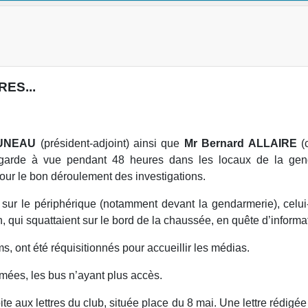
ES...
DUNEAU
(président-adjoint) ainsi que
Mr Bernard ALLAIRE
(c
en garde à vue pendant 48 heures dans les locaux de la ge
our le bon déroulement des investigations.
 sur le périphérique (notamment devant la gendarmerie), celui-
n, qui squattaient sur le bord de la chaussée, en quête d’informa
s, ont été réquisitionnés pour accueillir les médias.
mées, les bus n’ayant plus accès.
ite aux lettres du club, située place du 8 mai. Une lettre rédi