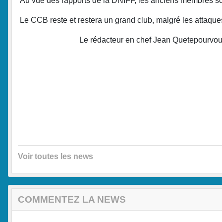
Au vue des rapports de la DNIFF, les anciens membres son
Le CCB reste et restera un grand club, malgré les attaqu
Le rédacteur en chef Jean Quetepourvou
Voir toutes les news
COMMENTEZ LA NEWS