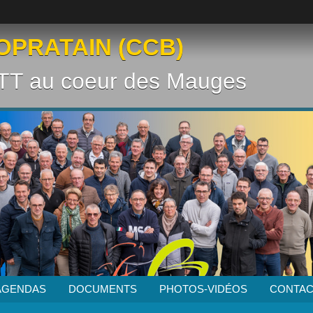
OPRATAIN (CCB)
VTT au coeur des Mauges
AGENDAS
DOCUMENTS
PHOTOS-VIDÉOS
CONTAC