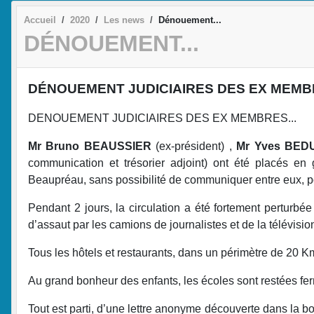
Accueil
2020
Les news
Dénouement...
DÉNOUEMENT...
DÉNOUEMENT JUDICIAIRES DES EX MEMBR
DENOUEMENT JUDICIAIRES DES EX MEMBRES...
Mr Bruno BEAUSSIER
(ex-président) ,
Mr Yves BE
communication et trésorier adjoint) ont été placés 
Beaupréau, sans possibilité de communiquer entre eux, p
Pendant 2 jours, la circulation a été fortement perturbée
d’assaut par les camions de journalistes et de la télévisio
Tous les hôtels et restaurants, dans un périmètre de 20 Km
Au grand bonheur des enfants, les écoles sont restées fer
Tout est parti, d’une lettre anonyme découverte dans la bo