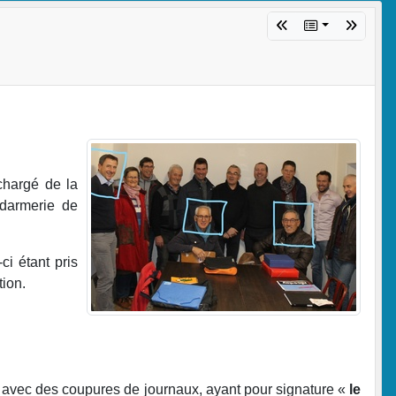
hargé de la
ndarmerie de
ci étant pris
tion.
gée avec des coupures de journaux, ayant pour signature «
le