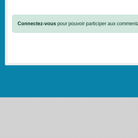
Connectez-vous
pour pouvoir participer aux commenta