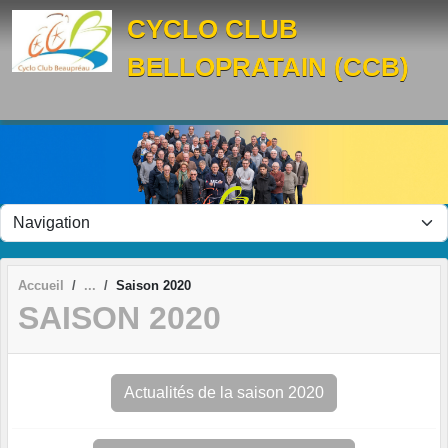
Panneau de gestion des cookies
CYCLO CLUB
BELLOPRATAIN (CCB)
Accueil
Saison 2020
SAISON 2020
Actualités de la saison 2020