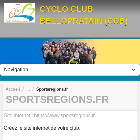
Panneau de gestion des cookies
CYCLO CLUB
BELLOPRATAIN (CCB)
Accueil
Sportsregions.fr
SPORTSREGIONS.FR
Site internet : https://www.sportsregions.fr
Créez le site internet de votre club.