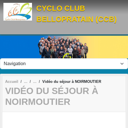
Panneau de gestion des cookies
CYCLO CLUB
BELLOPRATAIN (CCB)
Accueil
Vidéo du séjour à NOIRMOUTIER
VIDÉO DU SÉJOUR À
NOIRMOUTIER