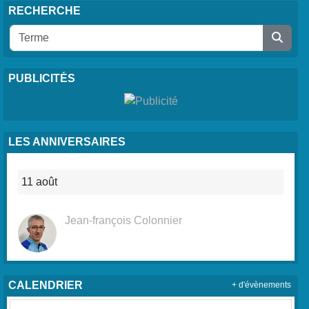
RECHERCHE
PUBLICITÉS
LES ANNIVERSAIRES
11 août
Jean-françois Colonnier
CALENDRIER
+ d'évènements