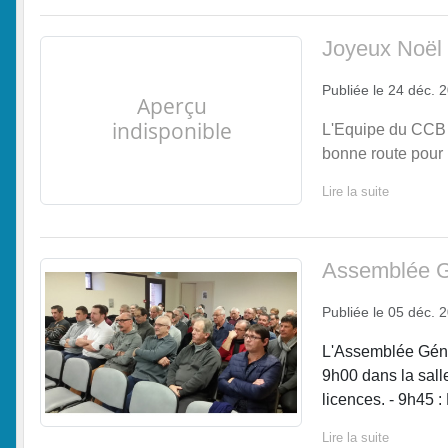
Joyeux Noël
Publiée le
24 déc. 
L'Equipe du CCB 
bonne route pour 
Lire la suite
Assemblée Gé
Publiée le
05 déc. 
L'Assemblée Géné
9h00 dans la sall
licences. - 9h45 :
Lire la suite