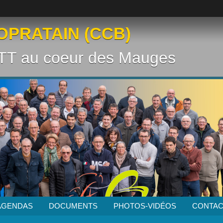
OPRATAIN (CCB)
VTT au coeur des Mauges
AGENDAS
DOCUMENTS
PHOTOS-VIDÉOS
CONTAC