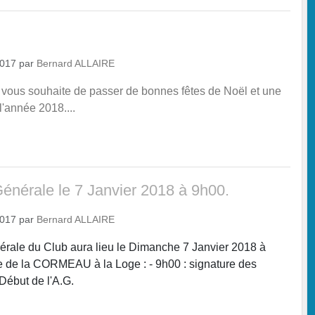
2017
par
Bernard ALLAIRE
vous souhaite de passer de bonnes fêtes de Noël et une
l'année 2018....
nérale le 7 Janvier 2018 à 9h00.
2017
par
Bernard ALLAIRE
rale du Club aura lieu le Dimanche 7 Janvier 2018 à
e de la CORMEAU à la Loge : - 9h00 : signature des
 Début de l'A.G.