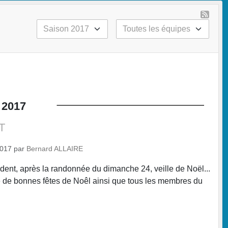
2017
T
2017
par
Bernard ALLAIRE
ident, après la randonnée du dimanche 24, veille de Noël...
ite de bonnes fêtes de Noêl ainsi que tous les membres du