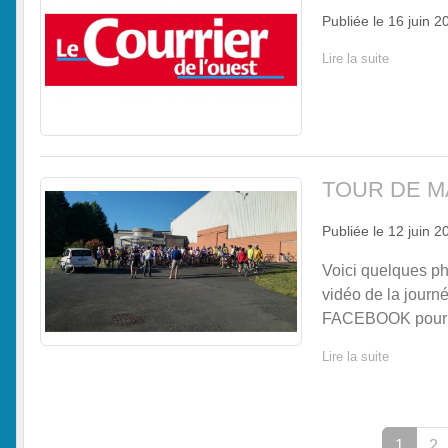
Publiée le
16 juin 2
Lire la suite
TOUR DE M
Publiée le
12 juin 2
Voici quelques
vidéo de la journé
FACEBOOK pour vo
Lire la suite
1
2