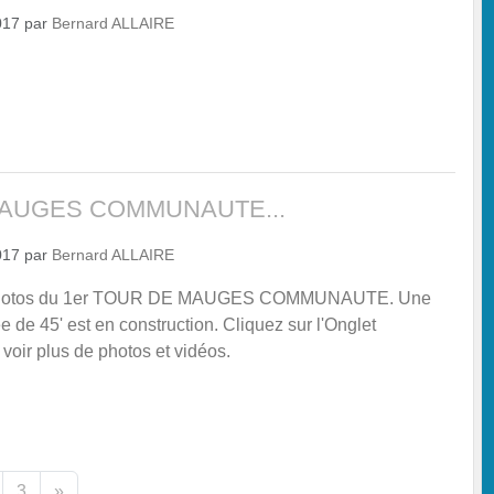
017
par
Bernard ALLAIRE
AUGES COMMUNAUTE...
017
par
Bernard ALLAIRE
 photos du 1er TOUR DE MAUGES COMMUNAUTE. Une
e de 45' est en construction. Cliquez sur l'Onglet
ir plus de photos et vidéos.
3
»