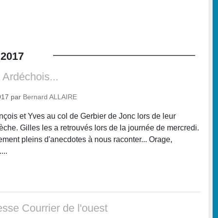
2017
Ardéchois...
017
par
Bernard ALLAIRE
çois et Yves au col de Gerbier de Jonc lors de leur
èche. Gilles les a retrouvés lors de la journée de mercredi.
nement pleins d'anecdotes à nous raconter... Orage,
...
esse Courrier de l'ouest