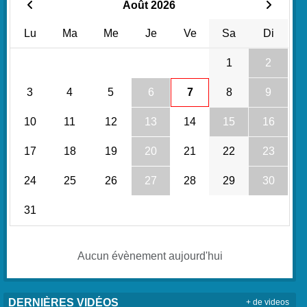
Août 2026
Lu
Ma
Me
Je
Ve
Sa
Di
1
2
3
4
5
6
7
8
9
10
11
12
13
14
15
16
17
18
19
20
21
22
23
24
25
26
27
28
29
30
31
Aucun évènement aujourd'hui
DERNIÈRES VIDÉOS
+ de videos