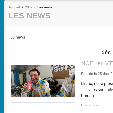
Accueil
2017
Les news
LES NEWS
30 news
déc.
NOEL en VT
Publiée le
25 déc. 
Bruno, notre prés
... il vous souha
bureau.
Lire la suite