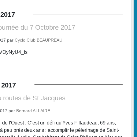
2017
journée du 7 Octobre 2017
017
par
Cyclo Club BEAUPREAU
/wVOyNyU4_fs
2017
 routes de St Jacques...
2017
par
Bernard ALLAIRE
r de l'Ouest : C’est un défi qu'Yves Fillaudeau, 69 ans,
 a à peu près deux ans : accomplir le pèlerinage de Saint-