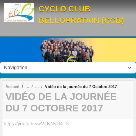
Panneau de gestion des cookies
CYCLO CLUB
BELLOPRATAIN (CCB)
Accueil
Vidéo de la journée du 7 Octobre 2017
VIDÉO DE LA JOURNÉE
DU 7 OCTOBRE 2017
https://youtu.be/wVOyNyU4_fs