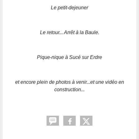
Le petit-dejeuner
Le retour... Arrêt à la Baule.
Pique-nique à Sucé sur Erdre
et encore plein de photos à venir...et une vidéo en
construction...