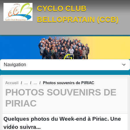
Panneau de gestion des cookies
CYCLO CLUB
BELLOPRATAIN (CCB)
Accueil
Photos souvenirs de PIRIAC
PHOTOS SOUVENIRS DE
PIRIAC
Quelques photos du Week-end à Piriac. Une
vidéo suivra...