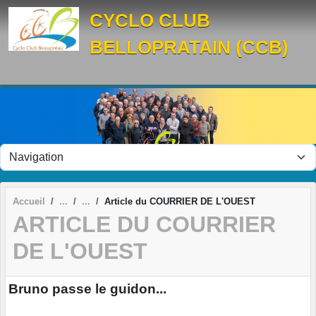
Panneau de gestion des cookies
CYCLO CLUB
BELLOPRATAIN (CCB)
Accueil
Article du COURRIER DE L'OUEST
ARTICLE DU COURRIER
DE L'OUEST
Bruno passe le guidon...