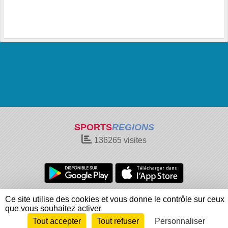
SPORTS
REGIONS
136265
visites
Charte cookies
Gestion des cookies
Ce site utilise des cookies et vous donne le contrôle sur ceux
Informations légales
Signaler un contenu inapproprié
que vous souhaitez activer
Tout accepter
Tout refuser
Personnaliser
Envie de participer ?
Connexion