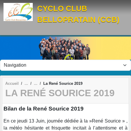
Panneau de gestion des cookies
CYCLO CLUB
BELLOPRATAIN (CCB)
Accueil
La René Sourice 2019
LA RENÉ SOURICE 2019
Bilan de la René Sourice 2019
En ce jeudi 13 Juin, journée dédiée à la »René Sourice » ,
la météo hésitante et frisquette incitait à l’attentisme et à