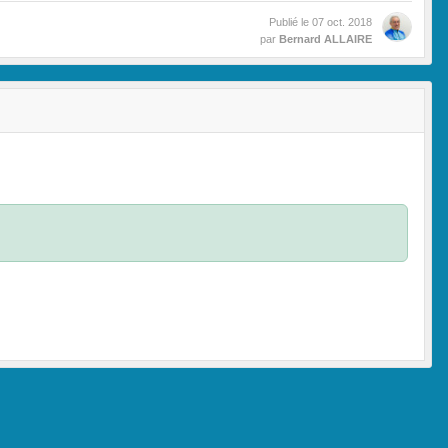
Publié le
07 oct. 2018
par
Bernard ALLAIRE