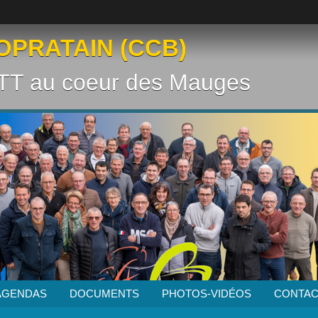
OPRATAIN (CCB)
VTT au coeur des Mauges
AGENDAS
DOCUMENTS
PHOTOS-VIDÉOS
CONTAC