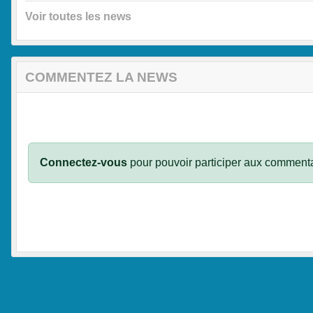
Voir toutes les news
COMMENTEZ LA NEWS
Connectez-vous
pour pouvoir participer aux commenta