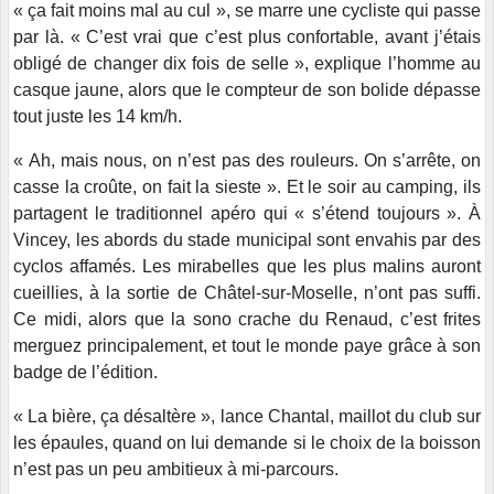
« ça fait moins mal au cul », se marre une cycliste qui passe
par là. « C’est vrai que c’est plus confortable, avant j’étais
obligé de changer dix fois de selle », explique l’homme au
casque jaune, alors que le compteur de son bolide dépasse
tout juste les 14 km/h.
« Ah, mais nous, on n’est pas des rouleurs. On s’arrête, on
casse la croûte, on fait la sieste ». Et le soir au camping, ils
partagent le traditionnel apéro qui « s’étend toujours ». À
Vincey, les abords du stade municipal sont envahis par des
cyclos affamés. Les mirabelles que les plus malins auront
cueillies, à la sortie de Châtel-sur-Moselle, n’ont pas suffi.
Ce midi, alors que la sono crache du Renaud, c’est frites
merguez principalement, et tout le monde paye grâce à son
badge de l’édition.
« La bière, ça désaltère », lance Chantal, maillot du club sur
les épaules, quand on lui demande si le choix de la boisson
n’est pas un peu ambitieux à mi-parcours.