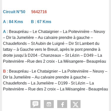
Circuit N°50
5642716
A : 84 Kms B : 67 Kms
A
: Beaupréau – Le Chataignier – La Poitevinière – Neuvy
– Dir la Jumelière – Au calvaire prendre à gauche –
Chaudefonds – St Aubin de Luigné – Dir St Lambert du
lattay – à Gauche vers le Breuil, après le pont prendre à
droite jusqu’à D204 - Chanzeaux – St Lézin – D349 – La
Poitevinière –Rue des 2 croix - La Mésangere– Beaupréau
B
: Beaupréau - Le Chataignier – La Poitevinière – Neuvy –
Dir la Jumelière – Au calvaire prendre à gauche –
Chaudefonds – La Jumelière – D199 - St Lézin – La
Poitevinière – Rue des 2 croix – La Mésangère - Beaupréau