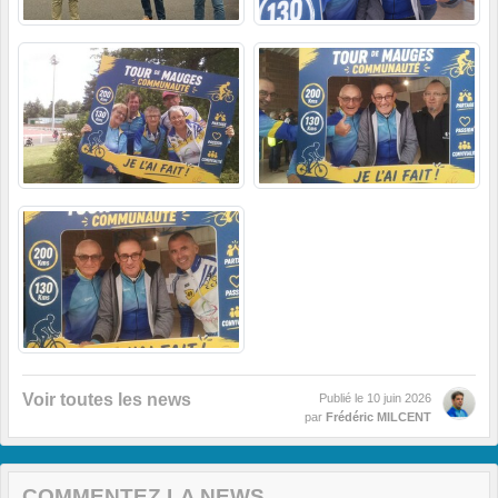
Voir toutes les news
Publié le
10 juin 2026
par
Frédéric MILCENT
COMMENTEZ LA NEWS