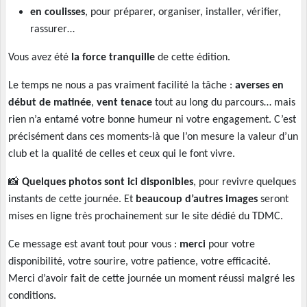
en coulisses
, pour préparer, organiser, installer, vérifier,
rassurer…
Vous avez été
la force tranquille
de cette édition.
Le temps ne nous a pas vraiment facilité la tâche :
averses en
début de matinée
,
vent tenace
tout au long du parcours… mais
rien n’a entamé votre bonne humeur ni votre engagement. C’est
précisément dans ces moments-là que l’on mesure la valeur d’un
club et la qualité de celles et ceux qui le font vivre.
📸
Quelques photos sont ici disponibles
, pour revivre quelques
instants de cette journée. Et
beaucoup d’autres images
seront
mises en ligne très prochainement sur le site dédié du TDMC.
Ce message est avant tout pour vous :
merci
pour votre
disponibilité, votre sourire, votre patience, votre efficacité.
Merci d’avoir fait de cette journée un moment réussi malgré les
conditions.