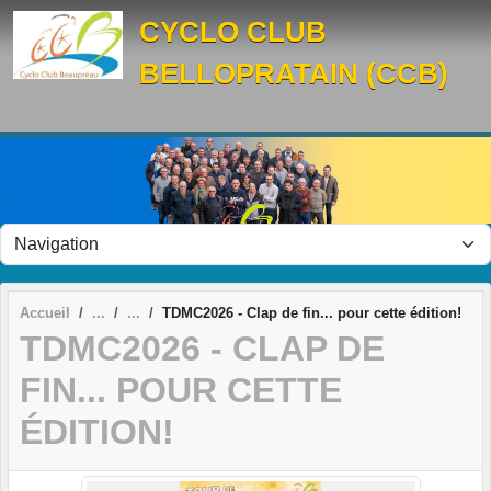
Panneau de gestion des cookies
CYCLO CLUB
BELLOPRATAIN (CCB)
Accueil
TDMC2026 - Clap de fin... pour cette édition!
TDMC2026 - CLAP DE
FIN... POUR CETTE
ÉDITION!