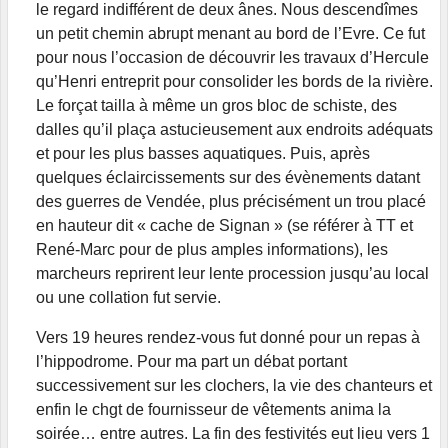
le regard indifférent de deux ânes. Nous descendîmes
un petit chemin abrupt menant au bord de l’Evre. Ce fut
pour nous l’occasion de découvrir les travaux d’Hercule
qu’Henri entreprit pour consolider les bords de la rivière.
Le forçat tailla à même un gros bloc de schiste, des
dalles qu’il plaça astucieusement aux endroits adéquats
et pour les plus basses aquatiques. Puis, après
quelques éclaircissements sur des évènements datant
des guerres de Vendée, plus précisément un trou placé
en hauteur dit « cache de Signan » (se référer à TT et
René-Marc pour de plus amples informations), les
marcheurs reprirent leur lente procession jusqu’au local
ou une collation fut servie.
Vers 19 heures rendez-vous fut donné pour un repas à
l’hippodrome. Pour ma part un débat portant
successivement sur les clochers, la vie des chanteurs et
enfin le chgt de fournisseur de vêtements anima la
soirée… entre autres. La fin des festivités eut lieu vers 1