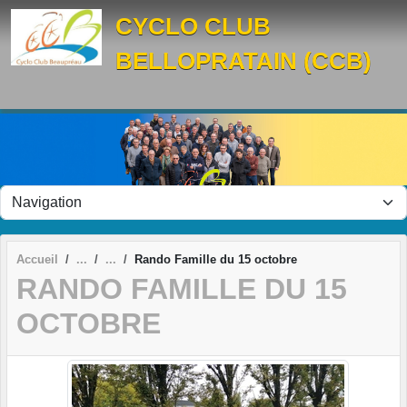
Panneau de gestion des cookies
CYCLO CLUB
BELLOPRATAIN (CCB)
Accueil
Rando Famille du 15 octobre
RANDO FAMILLE DU 15
OCTOBRE