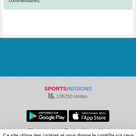
commentaires.
SPORTS
REGIONS
136250
visites
Charte cookies
Gestion des cookies
Ce site utilise des cookies et vous donne le contrôle sur ceux