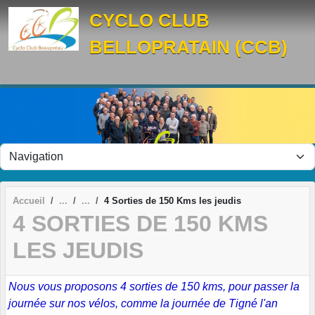
Panneau de gestion des cookies
CYCLO CLUB
BELLOPRATAIN (CCB)
Accueil
4 Sorties de 150 Kms les jeudis
4 SORTIES DE 150 KMS
LES JEUDIS
Nous vous proposons 4 sorties de 150 kms, pour passer la
journée sur nos vélos, comme la journée de Tigné l'an