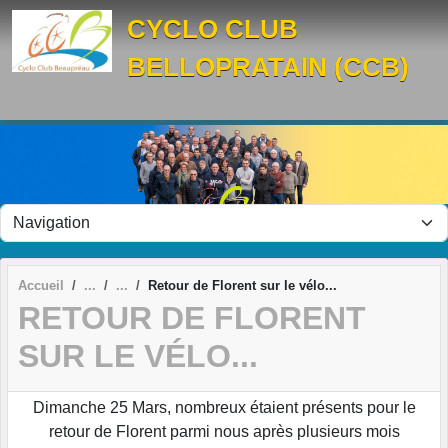
Panneau de gestion des cookies
CYCLO CLUB
BELLOPRATAIN (CCB)
Accueil
Retour de Florent sur le vélo...
RETOUR DE FLORENT
SUR LE VÉLO...
Dimanche 25 Mars, nombreux étaient présents pour le
retour de Florent parmi nous après plusieurs mois