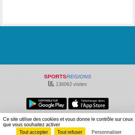
SPORTS
REGIONS
136062
visites
Charte cookies
Gestion des cookies
Ce site utilise des cookies et vous donne le contrôle sur ceux
Informations légales
Signaler un contenu inapproprié
que vous souhaitez activer
Tout accepter
Tout refuser
Personnaliser
Envie de participer ?
Connexion