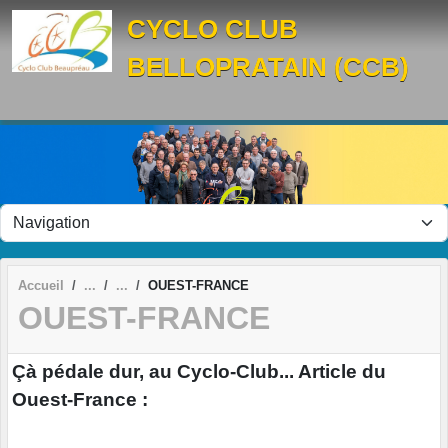
Panneau de gestion des cookies
CYCLO CLUB
BELLOPRATAIN (CCB)
Accueil
OUEST-FRANCE
OUEST-FRANCE
Çà pédale dur, au Cyclo-Club... Article du
Ouest-France :