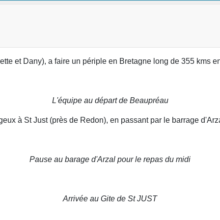
tte et Dany), a faire un périple en Bretagne long de 355 kms e
L'équipe au départ de Beaupréau
ux à St Just (près de Redon), en passant par le barrage d'Arza
Pause au barage d'Arzal pour le repas du midi
Arrivée au Gite de St JUST