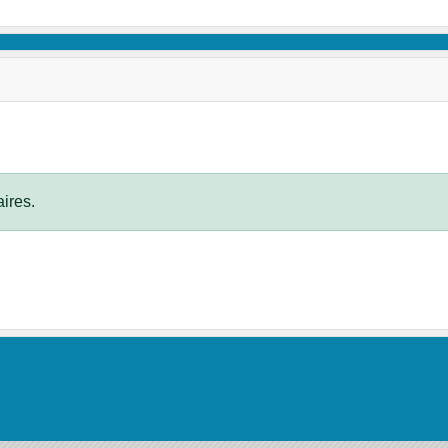
ires.