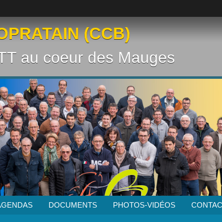
OPRATAIN (CCB)
VTT au coeur des Mauges
AGENDAS
DOCUMENTS
PHOTOS-VIDÉOS
CONTAC