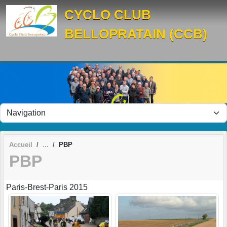
Panneau de gestion des cookies
CYCLO CLUB
BELLOPRATAIN (CCB)
Accueil
PBP
PBP
Paris-Brest-Paris 2015