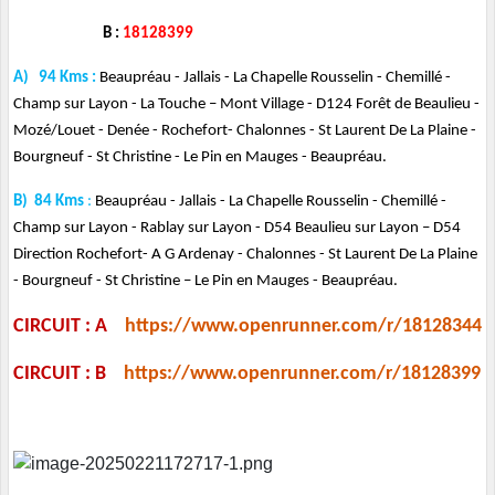
B :
18128399
A) 94 Kms :
Beaupréau - Jallais - La Chapelle Rousselin - Chemillé -
Champ sur Layon - La Touche – Mont Village - D124 Forêt de Beaulieu -
Mozé/Louet - Denée - Rochefort- Chalonnes - St Laurent De La Plaine -
Bourgneuf - St Christine - Le Pin en Mauges - Beaupréau.
B) 84 Kms
:
Beaupréau - Jallais - La Chapelle Rousselin - Chemillé -
Champ sur Layon - Rablay sur Layon - D54 Beaulieu sur Layon – D54
Direction Rochefort- A G Ardenay - Chalonnes - St Laurent De La Plaine
- Bourgneuf - St Christine – Le Pin en Mauges - Beaupréau.
CIRCUIT : A
https://www.openrunner.com/r/18128344
CIRCUIT : B
https://www.openrunner.com/r/18128399