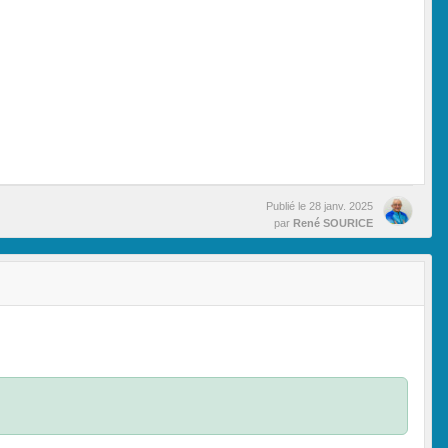
Publié le
28 janv. 2025
par
René SOURICE