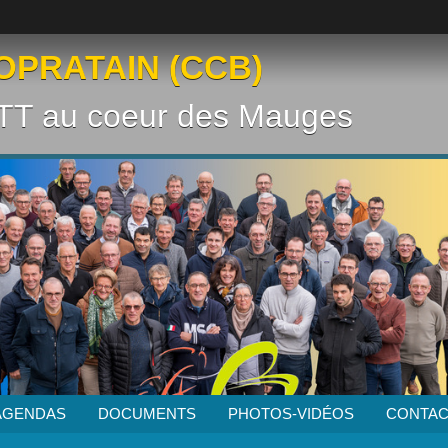
OPRATAIN (CCB)
VTT au coeur des Mauges
AGENDAS
DOCUMENTS
PHOTOS-VIDÉOS
CONTAC