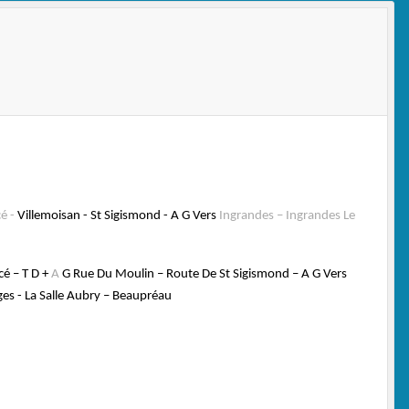
é -
Villemoisan - St Sigismond - A G Vers
Ingrandes
– Ingrandes Le
é – T D +
A
G Rue Du Moulin – Route De St Sigismond – A G Vers
es - La Salle Aubry – Beaupréau