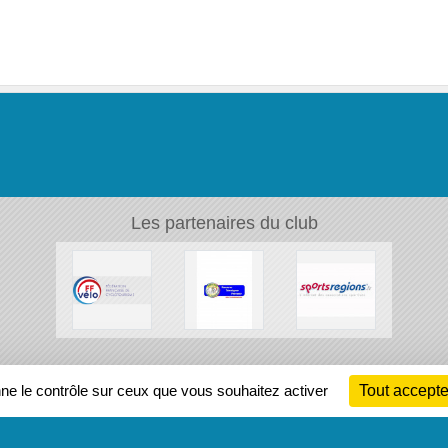
Les partenaires du club
Ch
nne le contrôle sur ceux que vous souhaitez activer
Tout accepte
Information