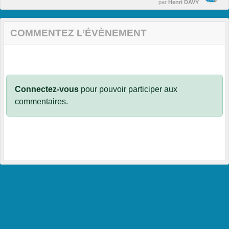
par
Henri DAVY
COMMENTEZ L’ÉVÈNEMENT
Connectez-vous
pour pouvoir participer aux
commentaires.