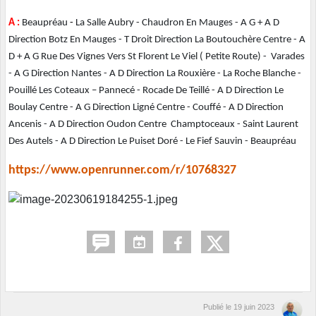
A :
Beaupréau
-
La Salle Aubry - Chaudron En Mauges - A G + A D
Direction Botz En Mauges - T Droit Direction La Boutouchère Centre -
A
D + A G Rue Des Vignes Vers St Florent Le Viel ( Petite Route) - Varades
- A G Direction Nantes - A D Direction La Rouxière - La Roche Blanche -
Pouillé Les Coteaux – Pannecé - Rocade De Teillé - A D Direction Le
Boulay Centre - A G Direction Ligné Centre - Couffé - A D Direction
Ancenis - A D Direction Oudon Centre Champtoceaux - Saint Laurent
Des Autels - A D Direction Le Puiset Doré - Le Fief Sauvin - Beaupréau
https://www.openrunner.com/r/10768327
Publié le
19 juin 2023