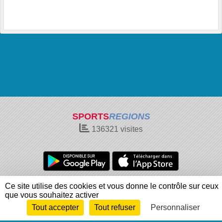
SPORTS
REGIONS
136321
visites
Charte cookies
Gestion des cookies
Ce site utilise des cookies et vous donne le contrôle sur ceux
que vous souhaitez activer
Informations légales
Signaler un contenu inapproprié
Tout accepter
Tout refuser
Personnaliser
Envie de participer ?
Connexion