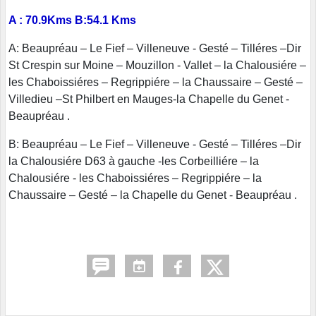
A : 70.9Kms B:54.1 Kms
A: Beaupréau – Le Fief – Villeneuve - Gesté – Tilléres –Dir
St Crespin sur Moine – Mouzillon - Vallet – la Chalousiére –
les Chaboissiéres – Regrippiére – la Chaussaire – Gesté –
Villedieu –St Philbert en Mauges-la Chapelle du Genet -
Beaupréau .
B: Beaupréau – Le Fief – Villeneuve - Gesté – Tilléres –Dir
la Chalousiére D63 à gauche -les Corbeilliére – la
Chalousiére - les Chaboissiéres – Regrippiére – la
Chaussaire – Gesté – la Chapelle du Genet - Beaupréau .