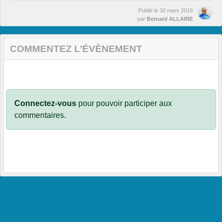
Publié le
30 mars 2018
par
Bernard ALLAIRE
COMMENTEZ L’ÉVÈNEMENT
Connectez-vous
pour pouvoir participer aux
commentaires.