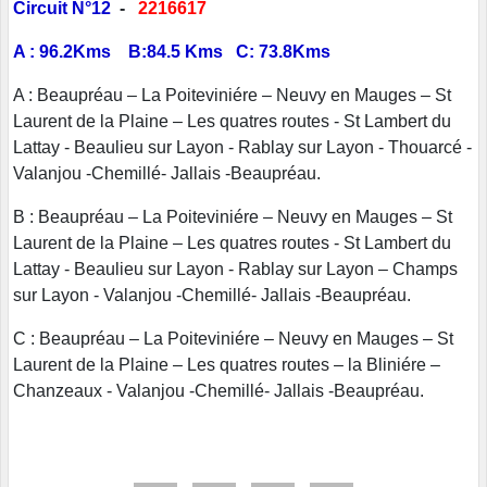
Circuit N°12
-
2216617
A : 96.2Kms B:84.5 Kms C: 73.8Kms
A : Beaupréau – La Poiteviniére – Neuvy en Mauges – St
Laurent de la Plaine – Les quatres routes - St Lambert du
Lattay - Beaulieu sur Layon - Rablay sur Layon - Thouarcé -
Valanjou -Chemillé- Jallais -Beaupréau.
B : Beaupréau – La Poiteviniére – Neuvy en Mauges – St
Laurent de la Plaine – Les quatres routes - St Lambert du
Lattay - Beaulieu sur Layon - Rablay sur Layon – Champs
sur Layon - Valanjou -Chemillé- Jallais -Beaupréau.
C : Beaupréau – La Poiteviniére – Neuvy en Mauges – St
Laurent de la Plaine – Les quatres routes – la Bliniére –
Chanzeaux - Valanjou -Chemillé- Jallais -Beaupréau.