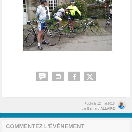
Publié le
12 mai 2015
par
Bernard ALLAIRE
COMMENTEZ L’ÉVÈNEMENT