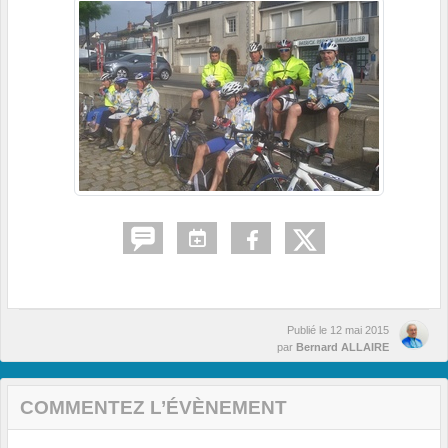
Publié le
12 mai 2015
par
Bernard ALLAIRE
COMMENTEZ L’ÉVÈNEMENT