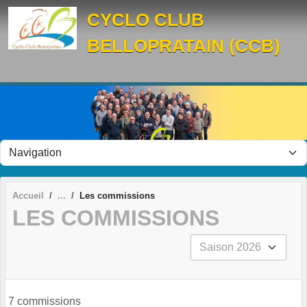
Panneau de gestion des cookies
CYCLO CLUB
BELLOPRATAIN (CCB)
Accueil
Les commissions
LES COMMISSIONS
7 commissions