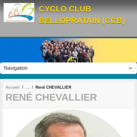
Panneau de gestion des cookies
CYCLO CLUB
BELLOPRATAIN (CCB)
Accueil
René CHEVALLIER
RENÉ CHEVALLIER