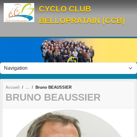
Panneau de gestion des cookies
CYCLO CLUB
BELLOPRATAIN (CCB)
Accueil
Bruno BEAUSSIER
BRUNO BEAUSSIER